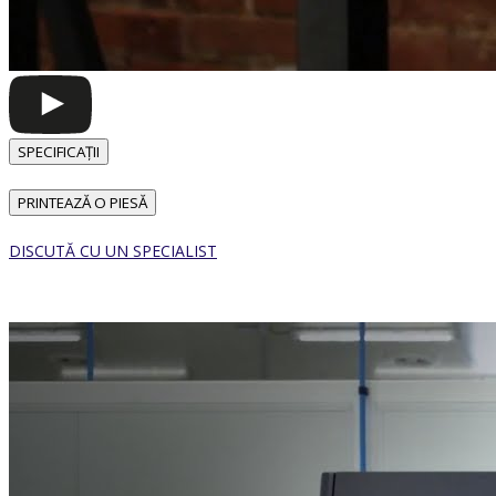
SPECIFICAȚII
PRINTEAZĂ O PIESĂ
DISCUTĂ CU UN SPECIALIST