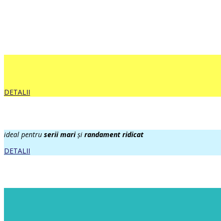
DETALII
ideal pentru
serii mari
și
randament ridicat
DETALII