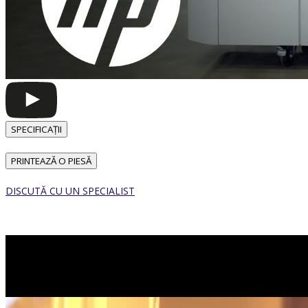
SPECIFICAȚII
PRINTEAZĂ O PIESĂ
DISCUTĂ CU UN SPECIALIST