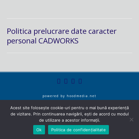
Politica prelucrare date caracter
personal CADWORKS
powered by
hoodmedia.net
Acest site folosește cookie-uri pentru o mai bună experiență
de vizitare. Prin continuarea navigării, ești de acord cu modul
de utilizare a acestor informații.
Ok
Politica de confidențialitate