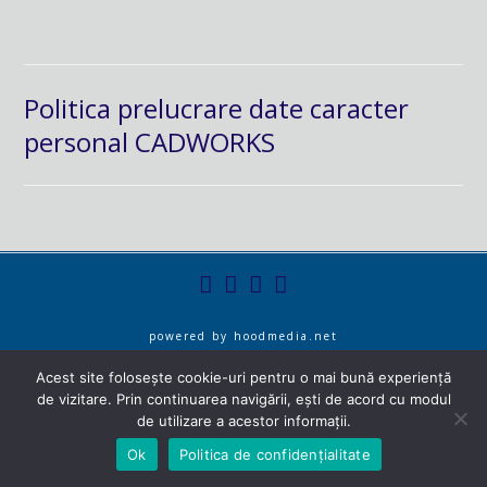
Politica prelucrare date caracter
personal CADWORKS
powered by
hoodmedia.net
Acest site folosește cookie-uri pentru o mai bună experiență
de vizitare. Prin continuarea navigării, ești de acord cu modul
de utilizare a acestor informații.
Ok
Politica de confidențialitate