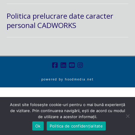
Politica prelucrare date caracter
personal CADWORKS
powered by
hoodmedia.net
Acest site folosește cookie-uri pentru o mai bună experiență
de vizitare. Prin continuarea navigării, ești de acord cu modul
de utilizare a acestor informații.
Ok
Politica de confidențialitate