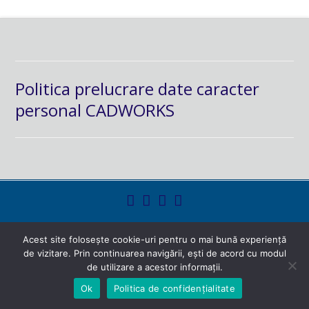
Politica prelucrare date caracter
personal CADWORKS
powered by
hoodmedia.net
Acest site folosește cookie-uri pentru o mai bună experiență
de vizitare. Prin continuarea navigării, ești de acord cu modul
de utilizare a acestor informații.
Ok
Politica de confidențialitate