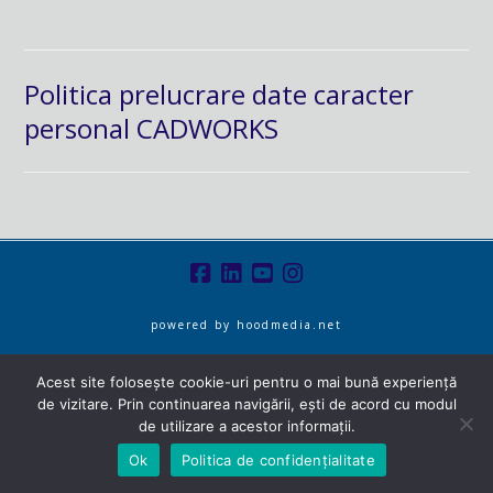
Politica prelucrare date caracter
personal CADWORKS
powered by
hoodmedia.net
Acest site folosește cookie-uri pentru o mai bună experiență
de vizitare. Prin continuarea navigării, ești de acord cu modul
de utilizare a acestor informații.
Ok
Politica de confidențialitate