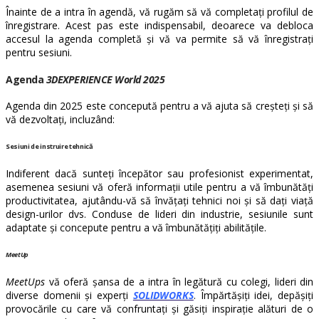
Înainte de a intra în agendă, vă rugăm să vă completați profilul de
înregistrare. Acest pas este indispensabil, deoarece va debloca
accesul la agenda completă și vă va permite să vă înregistrați
pentru sesiuni.
Agenda
3DEXPERIENCE World 2025
Agenda din 2025 este concepută pentru a vă ajuta să creșteți și să
vă dezvoltați, incluzând:
Sesiuni de instruire tehnică
Indiferent dacă sunteți începător sau profesionist experimentat,
asemenea sesiuni vă oferă informații utile pentru a vă îmbunătăți
productivitatea, ajutându-vă să învățați tehnici noi și să dați viață
design-urilor dvs. Conduse de lideri din industrie, sesiunile sunt
adaptate și concepute pentru a vă îmbunătățiți abilitățile.
MeetUp
MeetUps
vă oferă șansa de a intra în legătură cu colegi, lideri din
diverse domenii și experți
SOLIDWORKS
. Împărtășiți idei, depășiți
provocările cu care vă confruntați și găsiți inspirație alături de o