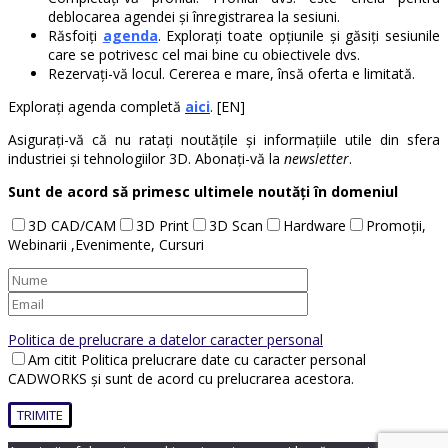
deblocarea agendei și înregistrarea la sesiuni.
Răsfoiți
agenda
. Explorați toate opțiunile și găsiți sesiunile
care se potrivesc cel mai bine cu obiectivele dvs.
Rezervați-vă locul. Cererea e mare, însă oferta e limitată.
Explorați agenda completă
aici
. [EN]
Asigurați-vă că nu ratați noutățile și informațiile utile din sfera
industriei și tehnologiilor 3D. Abonați-vă la
newsletter
.
Sunt de acord să primesc ultimele noutăți în domeniul
3D CAD/CAM
3D Print
3D Scan
Hardware
Promoții,
Webinarii ,Evenimente, Cursuri
Politica de prelucrare a datelor caracter personal
Am citit Politica prelucrare date cu caracter personal
CADWORKS și sunt de acord cu prelucrarea acestora.