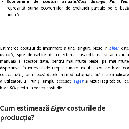
Economiile de costuri
anuale/
Cost Savings Per Year
reprezintă suma economiilor de cheltuieli parțiale pe o bază
anuală.
Estimarea costului de imprimare a unei singure piese în
Eiger
est
ușoară, spre deosebire de colectarea, asamblarea și analizarea
manuală a acestor date, pentru mai multe piese, pe mai multe
dispozitive, în intervale de timp distincte. Noul tablou de bord
ROI
colectează și analizează datele în mod automat, fără nicio implicare
a utilizatorului. Pur și simplu accesați
Eiger
și vizualizați tabloul d
bord
ROI
pentru a vedea costurile.
Cum estimează
Eiger
costurile de
producție?