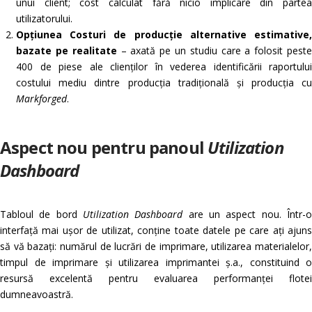
unui client; cost calculat fără nicio implicare din partea
utilizatorului.
Opțiunea Costuri de producție alternative estimative,
bazate pe realitate
– axată pe un studiu care a folosit pest
400 de piese ale clienților în vederea identificării raportului
costului mediu dintre producția tradițională și producția cu
Markforged
.
Aspect nou pentru panoul
Utilization
Dashboard
Tabloul de bord
Utilization Dashboard
are un aspect nou. Într-
interfață mai ușor de utilizat, conține toate datele pe care ați ajuns
să vă bazați: numărul de lucrări de imprimare, utilizarea materialelor,
timpul de imprimare și utilizarea imprimantei ș.a., constituind o
resursă excelentă pentru evaluarea performanței flotei
dumneavoastră.