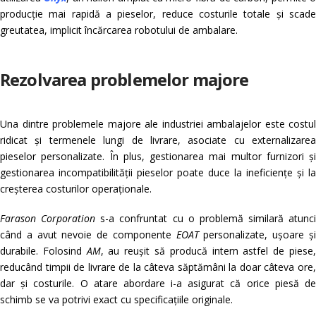
producție mai rapidă a pieselor, reduce costurile totale și scade
greutatea, implicit încărcarea robotului de ambalare.
Rezolvarea problemelor majore
Una dintre problemele majore ale industriei ambalajelor este costul
ridicat și termenele lungi de livrare, asociate cu externalizarea
pieselor personalizate. În plus, gestionarea mai multor furnizori și
gestionarea incompatibilității pieselor poate duce la ineficiențe și la
creșterea costurilor operaționale.
Farason Corporation
s-a confruntat cu o problemă similară atunci
când a avut nevoie de componente
EOAT
personalizate, ușoare ș
durabile. Folosind
AM
, au reușit să producă intern astfel de piese
reducând timpii de livrare de la câteva săptămâni la doar câteva ore,
dar și costurile. O atare abordare i-a asigurat că orice piesă de
schimb se va potrivi exact cu specificațiile originale.