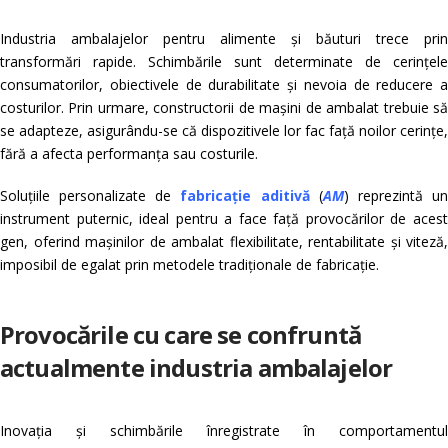
Industria ambalajelor pentru alimente și băuturi trece prin
transformări rapide. Schimbările sunt determinate de cerințele
consumatorilor, obiectivele de durabilitate și nevoia de reducere a
costurilor. Prin urmare, constructorii de mașini de ambalat trebuie să
se adapteze, asigurându-se că dispozitivele lor fac față noilor cerințe,
fără a afecta performanța sau costurile.
Soluțiile personalizate de
fabricație aditivă
(
AM
) reprezintă u
instrument puternic, ideal pentru a face față provocărilor de acest
gen, oferind mașinilor de ambalat flexibilitate, rentabilitate și viteză,
imposibil de egalat prin metodele tradiționale de fabricație.
Provocările cu care se confruntă
actualmente industria ambalajelor
Inovația și schimbările înregistrate în comportamentul