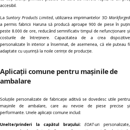
accesibil.
La
Suntory Products Limited
, utilizarea imprimantelor 3D
Markforge
a permis fabricii Haruna să producă aproape 900 de piese în puțin
peste 8.000 de ore, reducând semnificativ timpul de nefuncționare și
costurile de întreținere. Capacitatea de a crea dispozitive
personalizate în interior a însemnat, de asemenea, că ele puteau fi
adaptate cu ușurință la noile cerințe de producție.
Aplicații comune pentru mașinile de
ambalare
Soluțiile personalizate de fabricație aditivă se dovedesc utile pentru
mașinile de ambalare, care au nevoie de piese precise și
performante. Unele aplicații comune includ:
Unelte/prinderi la capătul brațului:
EOAT-
uri personalizate