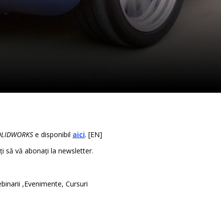
OLIDWORKS
e disponibil
aici
. [EN]
ați să vă abonați la newsletter.
binarii ,Evenimente, Cursuri