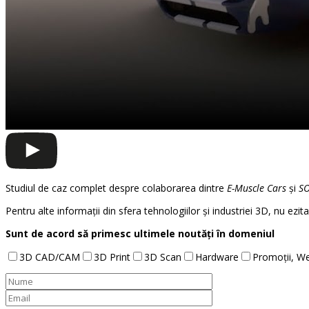
Studiul de caz complet despre colaborarea dintre
E-Muscle Cars
și
S
Pentru alte informații din sfera tehnologiilor și industriei 3D, nu ezit
Sunt de acord să primesc ultimele noutăți în domeniul
3D CAD/CAM
3D Print
3D Scan
Hardware
Promoții, We