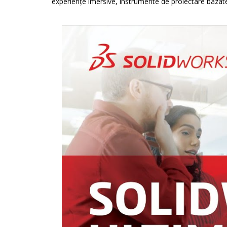
experiențe imersive, instrumente de proiectare bazat