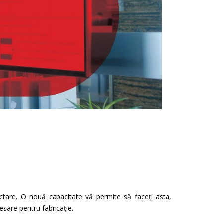
ectare. O nouă capacitate vă permite să faceți asta,
sare pentru fabricație.