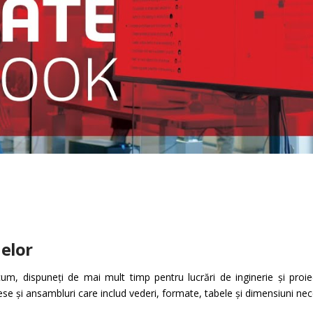
elor
um, dispuneți de mai mult timp pentru lucrări de inginerie și proi
 și ansambluri care includ vederi, formate, tabele și dimensiuni nece