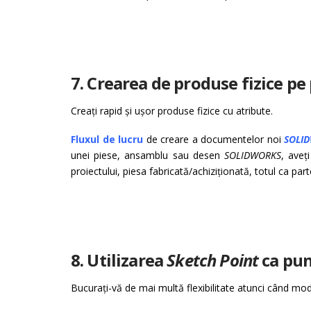
7. Crearea de produse fizice pe
Creați rapid și ușor produse fizice cu atribute.
Fluxul de lucru
de creare a documentelor noi
SOLI
unei piese, ansamblu sau desen
SOLIDWORKS
, aveț
proiectului, piesa fabricată/achiziționată, totul ca pa
8. Utilizarea
Sketch Point
ca pun
Bucurați-vă de mai multă flexibilitate atunci când mod