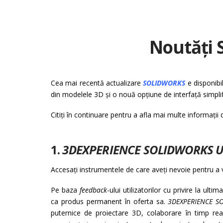
Noutăți 
Cea mai recentă actualizare
SOLIDWORKS
e disponibi
din modelele 3D și o nouă opțiune de interfață simpli
Citiți în continuare pentru a afla mai multe informați
1.
3DEXPERIENCE SOLIDWORKS U
Accesați instrumentele de care aveți nevoie pentru a 
Pe baza
feedback
-ului utilizatorilor cu privire la ulti
ca produs permanent în oferta sa.
3DEXPERIENCE S
puternice de proiectare 3D, colaborare în timp real, 