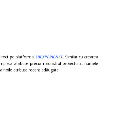
 direct pe platforma
3DEXPERIENCE
. Similar cu crearea
completa atribute precum numărul proiectului, numele
ea noile atribute recent adăugate.