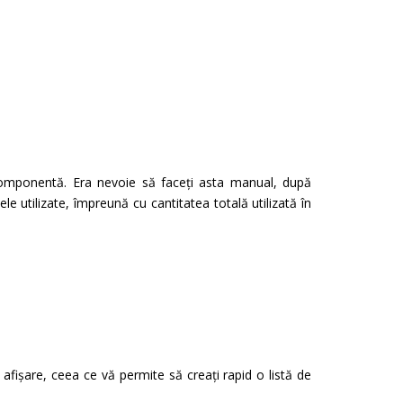
componentă. Era nevoie să faceți asta manual, după
 utilizate, împreună cu cantitatea totală utilizată în
afișare, ceea ce vă permite să creați rapid o listă de