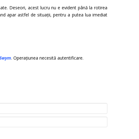
te. Deseori, acest lucru nu e evident până la rotirea
nd apar astfel de situații, pentru a putea lua imediat
Swym
. Operațiunea necesită autentificare.