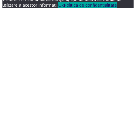
utilizare a acestor informații.
Ok
Politica de confidențialitate