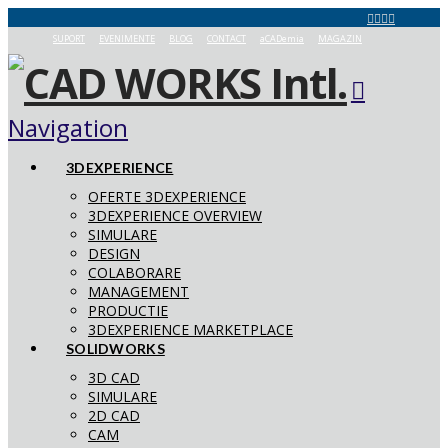
SUPORT
EVENIMENTE
BLOG
CONTACT
aCADemia
MAGAZIN
Navigation
3DEXPERIENCE
OFERTE 3DEXPERIENCE
3DEXPERIENCE OVERVIEW
SIMULARE
DESIGN
COLABORARE
MANAGEMENT
PRODUCTIE
3DEXPERIENCE MARKETPLACE
SOLIDWORKS
3D CAD
SIMULARE
2D CAD
CAM