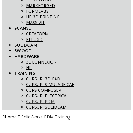
MARKFORGED
FORMLABS
HP 3D PRINTING
MASSIVIT
SCAN3D
CREAFORM
PEEL 3D
SOLIDCAM
SWOOD
HARDWARE
3DCONNEXION
HP
TRAINING
CURSURI 3D CAD
CURSURI SIMULARE CAE
CURS COMPOSER
CURSURI ELECTRICAL
CURSURI PDM
CURSURI SOLIDCAM
Home
SolidWorks PDM Training