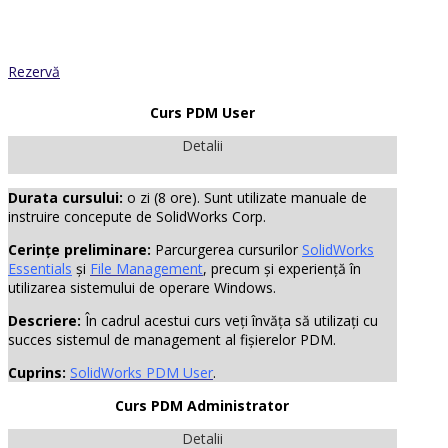
Rezervă
Curs PDM User
Detalii
Durata cursului:
o zi (8 ore). Sunt utilizate manuale de
instruire concepute de SolidWorks Corp.
Cerințe preliminare:
Parcurgerea cursurilor
SolidWorks
Essentials
și
File Management
, precum și experiență în
utilizarea sistemului de operare Windows.
Descriere:
În cadrul acestui curs veți învăța să utilizați cu
succes sistemul de management al fișierelor PDM.
Cuprins:
SolidWorks PDM User
.
Curs PDM Administrator
Detalii