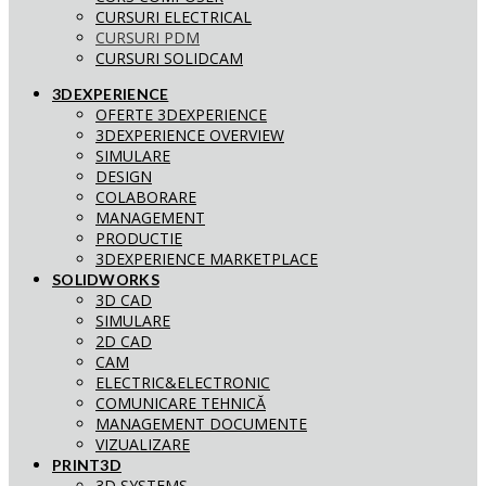
CURSURI ELECTRICAL
CURSURI PDM
CURSURI SOLIDCAM
3DEXPERIENCE
OFERTE 3DEXPERIENCE
3DEXPERIENCE OVERVIEW
SIMULARE
DESIGN
COLABORARE
MANAGEMENT
PRODUCTIE
3DEXPERIENCE MARKETPLACE
SOLIDWORKS
3D CAD
SIMULARE
2D CAD
CAM
ELECTRIC&ELECTRONIC
COMUNICARE TEHNICĂ
MANAGEMENT DOCUMENTE
VIZUALIZARE
PRINT3D
3D SYSTEMS