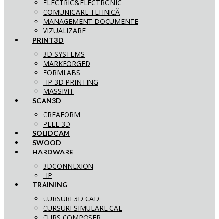
ELECTRIC&ELECTRONIC
COMUNICARE TEHNICĂ
MANAGEMENT DOCUMENTE
VIZUALIZARE
PRINT3D
3D SYSTEMS
MARKFORGED
FORMLABS
HP 3D PRINTING
MASSIVIT
SCAN3D
CREAFORM
PEEL 3D
SOLIDCAM
SWOOD
HARDWARE
3DCONNEXION
HP
TRAINING
CURSURI 3D CAD
CURSURI SIMULARE CAE
CURS COMPOSER