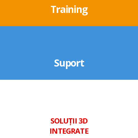
Training
Suport
SOLUȚII 3D
INTEGRATE