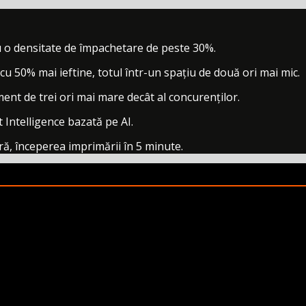
 o densitate de împachetare de peste 30%.
 cu 50% mai ieftine, totul într-un spațiu de două ori mai mic.
ent de trei ori mai mare decât al concurenților.
 Intelligence bazată pe AI.
ră, începerea imprimării în 5 minute.