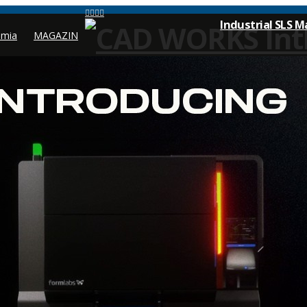
Industrial SLS M
mia
MAGAZIN