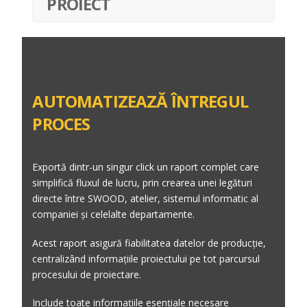
PROIECT
AUTOMATIZEAZĂ ÎNTREGUL
PROCES
Exportă dintr-un singur click un raport complet care
simplifică fluxul de lucru, prin crearea unei legături
directe între SWOOD, atelier, sistemul informatic al
companiei și celelalte departamente.
Acest raport asigură fiabilitatea datelor de producție,
centralizând informațiile proiectului pe tot parcursul
procesului de proiectare.
Include toate informațiile esențiale necesare