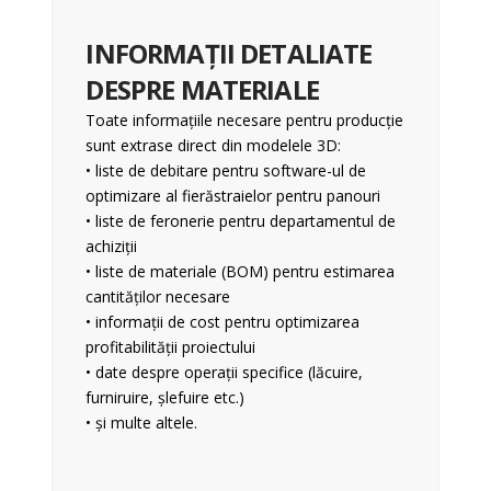
INFORMAȚII DETALIATE
DESPRE MATERIALE
Toate informațiile necesare pentru producție
sunt extrase direct din modelele 3D:
• liste de debitare pentru software-ul de
optimizare al fierăstraielor pentru panouri
• liste de feronerie pentru departamentul de
achiziții
• liste de materiale (BOM) pentru estimarea
cantităților necesare
• informații de cost pentru optimizarea
profitabilității proiectului
• date despre operații specifice (lăcuire,
furniruire, șlefuire etc.)
• și multe altele.