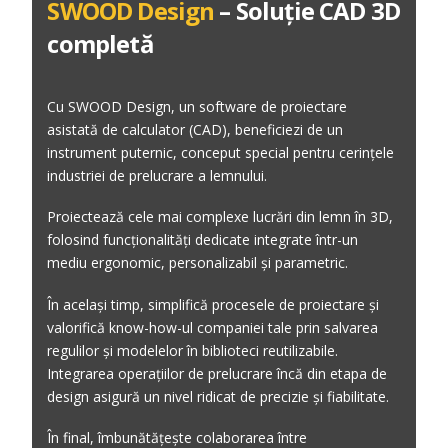
SWOOD Design
– Soluție CAD 3D
completă
Cu SWOOD Design, un software de proiectare
asistată de calculator (CAD), beneficiezi de un
instrument puternic, conceput special pentru cerințele
industriei de prelucrare a lemnului.
Proiectează cele mai complexe lucrări din lemn în 3D,
folosind funcționalități dedicate integrate într-un
mediu ergonomic, personalizabil și parametric.
În același timp, simplifică procesele de proiectare și
valorifică know-how-ul companiei tale prin salvarea
regulilor și modelelor în biblioteci reutilizabile.
Integrarea operațiilor de prelucrare încă din etapa de
design asigură un nivel ridicat de precizie și fiabilitate.
În final, îmbunătățește colaborarea între