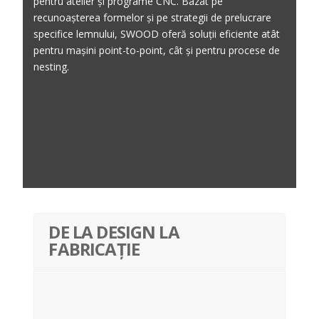
pentru atelier și programe CNC. Bazat pe
recunoașterea formelor și pe strategii de prelucrare
specifice lemnului, SWOOD oferă soluții eficiente atât
pentru mașini point-to-point, cât și pentru procese de
nesting.
DE LA DESIGN LA
FABRICAȚIE