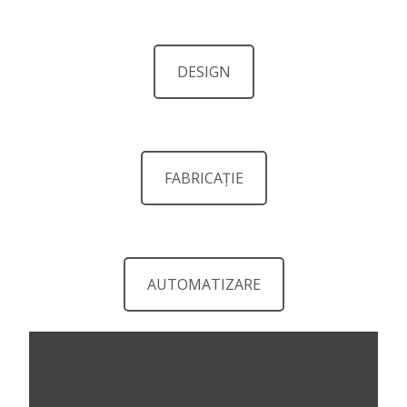
DESIGN
FABRICAȚIE
AUTOMATIZARE