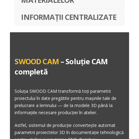
INFORMAȚII CENTRALIZATE
SWOOD CAM
– Soluție CAM
completă
Soluția SWOOD CAM transformă toți parametrii
proiectului în date pregătite pentru mașinile tale de
prelucrare a lemnului — de la modele 3D până la
informațiile necesare producției în atelier.
Astfel, sistemul de producție convertește automat
parametrii proiectelor 3D în documentație tehnologică