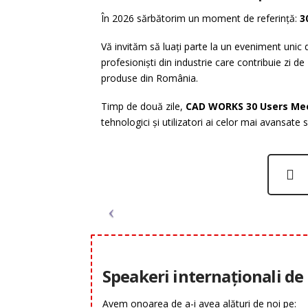
În 2026 sărbătorim un moment de referință:
3
Vă invităm să luați parte la un eveniment unic d
profesioniști din industrie care contribuie zi de
produse din România.
Timp de două zile,
CAD WORKS 30 Users Me
tehnologici și utilizatori ai celor mai avansate so
Speakeri internaționali d
Avem onoarea de a-i avea alături de noi pe: