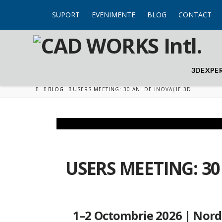
SUPORT
EVENIMENTE
BLOG
CONTACT
3DEXPE
HOME
BLOG
USERS MEETING: 30 ANI DE INOVAȚIE 3D
USERS MEETING: 30 
1–2 Octombrie 2026 |
Nord 