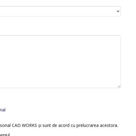
nal
personal CAD WORKS și sunt de acord cu prelucrarea acestora.
eniul