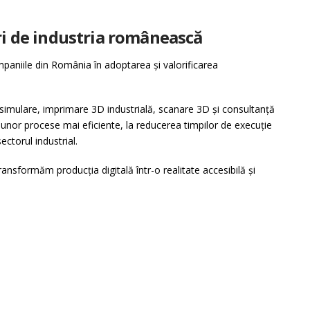
uri de industria românească
paniile din România în adoptarea și valorificarea
 simulare, imprimare 3D industrială, scanare 3D și consultanță
 unor procese mai eficiente, la reducerea timpilor de execuție
ectorul industrial.
nsformăm producția digitală într-o realitate accesibilă și