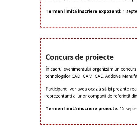
Termen limită înscriere expozanți:
1 sept
Concurs de proiecte
În cadrul evenimentului organizăm un concurs 
tehnologiilor CAD, CAM, CAE, Additive Manufac
Participanții vor avea ocazia să își prezinte rea
reprezentanți ai unor companii de referință din
Termen limită înscriere proiecte:
15 septe