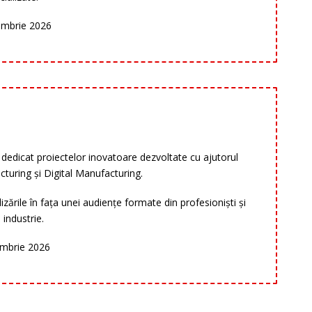
embrie 2026
dedicat proiectelor inovatoare dezvoltate cu ajutorul
turing și Digital Manufacturing.
lizările în fața unei audiențe formate din profesioniști și
 industrie.
mbrie 2026