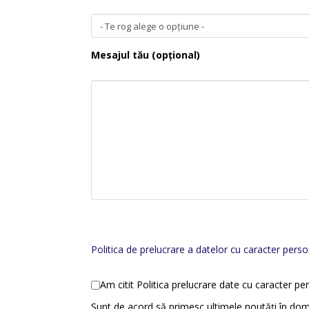
Mesajul tău (opțional)
Politica de prelucrare a datelor cu caracter perso
Am citit Politica prelucrare date cu caracter 
Sunt de acord să primesc ultimele noutăți în dom