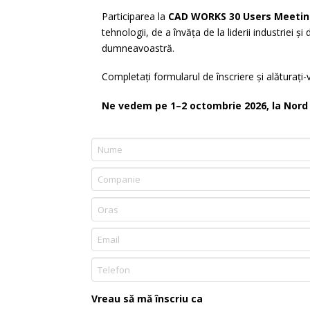
Participarea la
CAD WORKS 30 Users Meeti
tehnologii, de a învăța de la liderii industriei ș
dumneavoastră.
Completați formularul de înscriere și alăturați-
Ne vedem pe 1–2 octombrie 2026, la Nord 
Vreau să mă înscriu ca