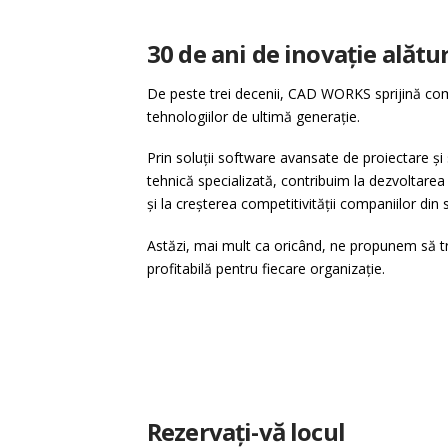
30 de ani de inovație alăt
De peste trei decenii, CAD WORKS sprijină com
tehnologiilor de ultimă generație.
Prin soluții software avansate de proiectare și
tehnică specializată, contribuim la dezvoltarea
și la creșterea competitivității companiilor din s
Astăzi, mai mult ca oricând, ne propunem să tra
profitabilă pentru fiecare organizație.
Rezervați-vă locul