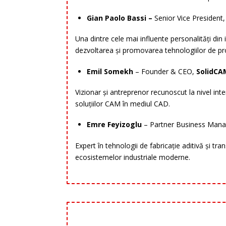
Gian Paolo Bassi –
Senior Vice President
Una dintre cele mai influente personalități din
dezvoltarea și promovarea tehnologiilor de proi
Emil Somekh
– Founder & CEO,
SolidCA
Vizionar și antreprenor recunoscut la nivel int
soluțiilor CAM în mediul CAD.
Emre Feyizoglu
– Partner Business Mana
Expert în tehnologii de fabricație aditivă și tr
ecosistemelor industriale moderne.