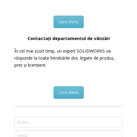
Cere ofertă
Contactați departamentul de vânzări
În cel mai scurt timp, un expert SOLIDWORKS va
răspunde la toate întrebările dvs. legate de produs,
preț și licențiere.
Cere ofertă