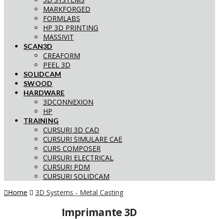
MARKFORGED
FORMLABS
HP 3D PRINTING
MASSIVIT
SCAN3D
CREAFORM
PEEL 3D
SOLIDCAM
SWOOD
HARDWARE
3DCONNEXION
HP
TRAINING
CURSURI 3D CAD
CURSURI SIMULARE CAE
CURS COMPOSER
CURSURI ELECTRICAL
CURSURI PDM
CURSURI SOLIDCAM
Home
3D Systems - Metal Casting
Imprimante 3D