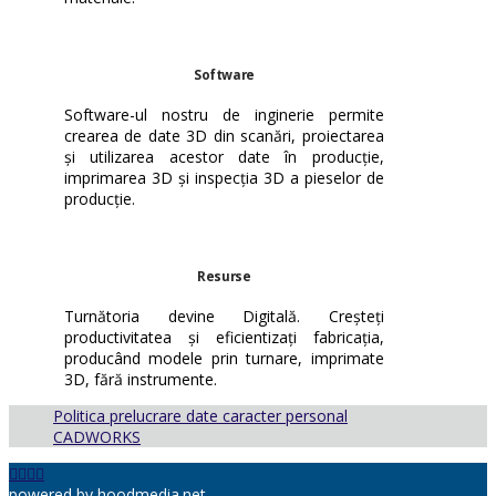
Software
Software-ul nostru de inginerie permite
crearea de date 3D din scanări, proiectarea
și utilizarea acestor date în producție,
imprimarea 3D și inspecția 3D a pieselor de
producție.
Resurse
Turnătoria devine Digitală. Creșteți
productivitatea și eficientizați fabricația,
producând modele prin turnare, imprimate
3D, fără instrumente.
Politica prelucrare date caracter personal
CADWORKS
powered by
hoodmedia.net