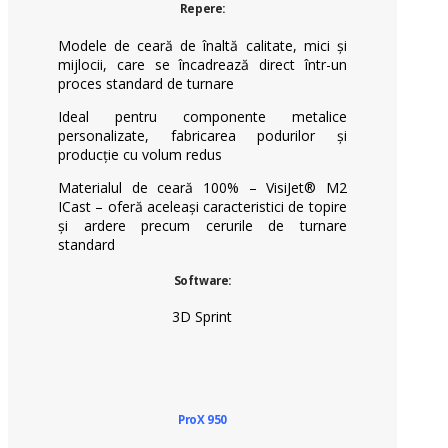
Repere:
Modele de ceară de înaltă calitate, mici și
mijlocii, care se încadrează direct într-un
proces standard de turnare
Ideal pentru componente metalice
personalizate, fabricarea podurilor și
producție cu volum redus
Materialul de ceară 100% – VisiJet® M2
ICast – oferă aceleași caracteristici de topire
și ardere precum cerurile de turnare
standard
Software:
3D Sprint
ProX 950