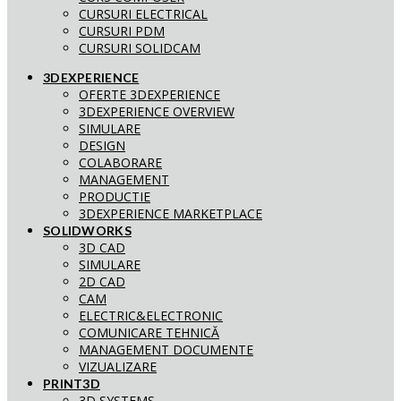
CURSURI ELECTRICAL
CURSURI PDM
CURSURI SOLIDCAM
3DEXPERIENCE
OFERTE 3DEXPERIENCE
3DEXPERIENCE OVERVIEW
SIMULARE
DESIGN
COLABORARE
MANAGEMENT
PRODUCTIE
3DEXPERIENCE MARKETPLACE
SOLIDWORKS
3D CAD
SIMULARE
2D CAD
CAM
ELECTRIC&ELECTRONIC
COMUNICARE TEHNICĂ
MANAGEMENT DOCUMENTE
VIZUALIZARE
PRINT3D
3D SYSTEMS