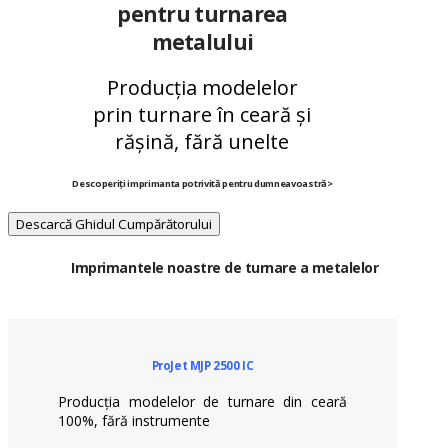
pentru turnarea
metalului
Producția modelelor
prin turnare în ceară și
rășină, fără unelte
Descoperiți imprimanta potrivită pentru dumneavoastră>
Descarcă Ghidul Cumpărătorului
Imprimantele noastre de turnare a metalelor
ProJet MJP 2500 IC
Producția modelelor de turnare din ceară
100%, fără instrumente