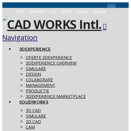
SUPORT
EVENIMENTE
BLOG
CONTACT
aCADemia
MAGAZIN
Navigation
3DEXPERIENCE
OFERTE 3DEXPERIENCE
3DEXPERIENCE OVERVIEW
SIMULARE
DESIGN
COLABORARE
MANAGEMENT
PRODUCTIE
3DEXPERIENCE MARKETPLACE
SOLIDWORKS
3D CAD
SIMULARE
2D CAD
CAM