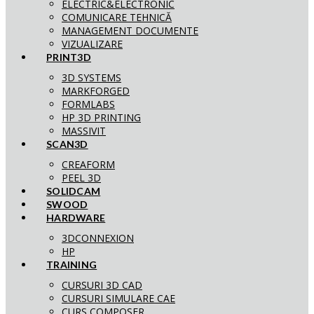
ELECTRIC&ELECTRONIC
COMUNICARE TEHNICĂ
MANAGEMENT DOCUMENTE
VIZUALIZARE
PRINT3D
3D SYSTEMS
MARKFORGED
FORMLABS
HP 3D PRINTING
MASSIVIT
SCAN3D
CREAFORM
PEEL 3D
SOLIDCAM
SWOOD
HARDWARE
3DCONNEXION
HP
TRAINING
CURSURI 3D CAD
CURSURI SIMULARE CAE
CURS COMPOSER