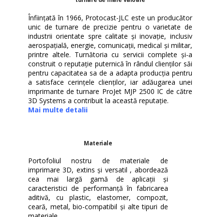
Înființată în 1966, Protocast-JLC este un producător
unic de turnare de precizie pentru o varietate de
industrii orientate spre calitate și inovație, inclusiv
aerospațială, energie, comunicații, medical și militar,
printre altele. Turnătoria cu servicii complete și-a
construit o reputație puternică în rândul clienților săi
pentru capacitatea sa de a adapta producția pentru
a satisface cerințele clienților, iar adăugarea unei
imprimante de turnare ProJet MJP 2500 IC de către
3D Systems a contribuit la această reputație.
Mai multe detalii
Materiale
Portofoliul nostru de materiale de
imprimare 3D, extins și versatil , abordează
cea mai largă gamă de aplicații și
caracteristici de performanță în fabricarea
aditivă, cu plastic, elastomer, compozit,
ceară, metal, bio-compatibil și alte tipuri de
materiale.