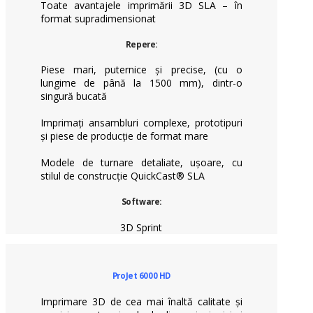
Toate avantajele imprimării 3D SLA – în
format supradimensionat
Repere:
Piese mari, puternice și precise, (cu o
lungime de până la 1500 mm), dintr-o
singură bucată
Imprimați ansambluri complexe, prototipuri
și piese de producție
de format mare
Modele de turnare detaliate, ușoare, cu
stilul de construcție QuickCast® SLA
Software:
3D Sprint
ProJet 6000 HD
Imprimare 3D de cea mai înaltă calitate și