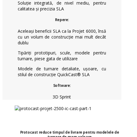
Soluție integrată, de nivel mediu, pentru
calitatea și precizia SLA
Repere:
Aceleași beneficii SLA ca la ProJet 6000, însă
cu un volum de construcție mai mult decât
dublu
Tipăriți prototipuri, scule, modele pentru
turnare, piese gata de utilizare
Modele de turnare detaliate, ușoare, cu
stilul de construcție QuickCast® SLA
Software:
3D Sprint
Protocast reduce timpul de livrare pentru modelele de
turnare de mare valoare