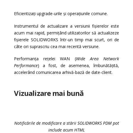
Eficientizați upgrade-urile și operațiunile comune.
Instrumentul de actualizare a versiunii fișierelor este
acum mai rapid, permițând utilizatorilor să actualizeze
fișierele SOLIDWORKS într-un timp mai scurt, ori de
câte ori suprascriu cea mai recentă versiune.
Performanța rețelei WAN (
Wide Area Network
Performance
) a fost, de asemenea, îmbunătățită,
accelerând comunicarea arhivă-bază de date-client.
Vizualizare mai bună
Notificările de modificare a stării SOLIDWORKS PDM pot
include acum HTML