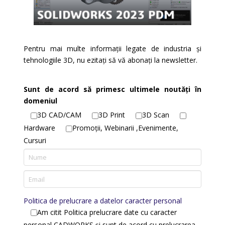
Pentru mai multe informații legate de industria și
tehnologiile 3D, nu ezitați să vă abonați la newsletter.
Sunt de acord să primesc ultimele noutăți în
domeniul
3D CAD/CAM
3D Print
3D Scan
Hardware
Promoții, Webinarii ,Evenimente,
Cursuri
Politica de prelucrare a datelor caracter personal
Am citit Politica prelucrare date cu caracter
personal CADWORKS și sunt de acord cu prelucrarea