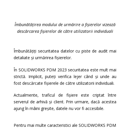
Îmbunătățirea modului de urmărire a fișierelor vizează
descărcarea fișierelor de către utilizatorii individuali
Îmbunătățiți securitatea datelor cu piste de audit mai
detaliate și urmărirea fișierelor.
În SOLIDWORKS PDM 2023 securitatea este mult mai
strictă. Implicit, puteți verifica lejer când și unde au
fost descărcate fișierele
de către utilizatorii individuali.
Actualmente, t
raficul de fișiere este criptat între
serverul de arhivă și client. Prin urmare, dacă acestea
ajung în mâini greșite, datele nu vor fi accesibile.
Pentru mai multe caracteristici ale SOLIDWORKS PDM