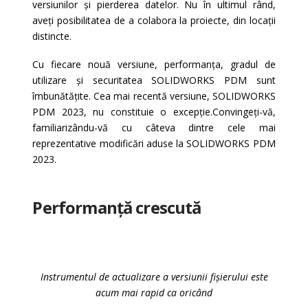
versiunilor și pierderea datelor. Nu în ultimul rând,
aveți posibilitatea de a colabora la proiecte, din locații
distincte.
Cu fiecare nouă versiune,
performanța, gradul de
utilizare și securitatea S
OLIDWORKS PDM sunt
îmbunătățite. Cea mai recentă versiune, SOLIDWORKS
PDM 2023, nu constituie o excepție.Convingeți-vă,
familiarizându-vă cu câteva dintre cele mai
reprezentative modificări aduse la SOLIDWORKS PDM
2023.
Performanță crescută
Instrumentul de actualizare a versiunii fișierului este
acum mai rapid ca oricând