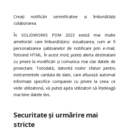
Creați notificări semnificative și îmbunătățiți
colaborarea.
În SOLIDWORKS PDM 2023 există mai multe
ameliorări care îmbunătățesc vizualizarea, cum ar fi
p
ersonalizarea șabloanelor de notificare prin e-mail,
folosind HTML. În acest mod, puteți alerta destinatarii
cu privire la modificări și comunica mai clar datele de
proiectare.
Totodată,
datorită noilor sfaturi pentru
instrumentele cardului de date, care afișează automat
informații specifice companiei cu privire la ceea ce
vede utilizatorul, vă puteți ajuta
utilizatori să înțeleagă
mai bine datele dvs.
Securitate și urmărire mai
stricte