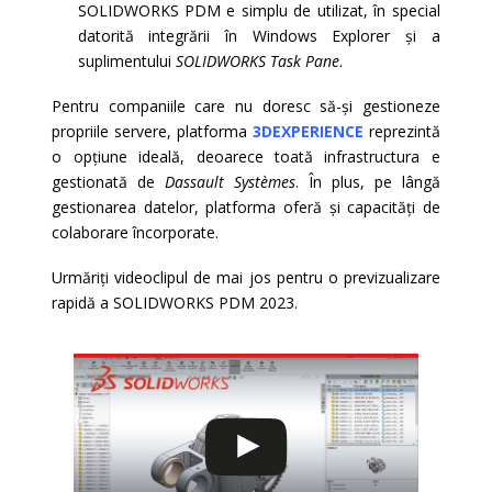
SOLIDWORKS PDM e simplu de utilizat, în special
datorită integrării în Windows Explorer și a
suplimentului
SOLIDWORKS Task Pane
.
Pentru companiile care nu doresc să-și gestioneze
propriile servere, platforma
3DEXPERIENCE
reprezintă
o opțiune ideală, deoarece toată infrastructura e
gestionată de
Dassault Systèmes
. În plus, pe lângă
gestionarea datelor, platforma oferă și capacități de
colaborare încorporate.
Urmăriți videoclipul de mai jos pentru o previzualizare
rapidă a SOLIDWORKS PDM 2023.