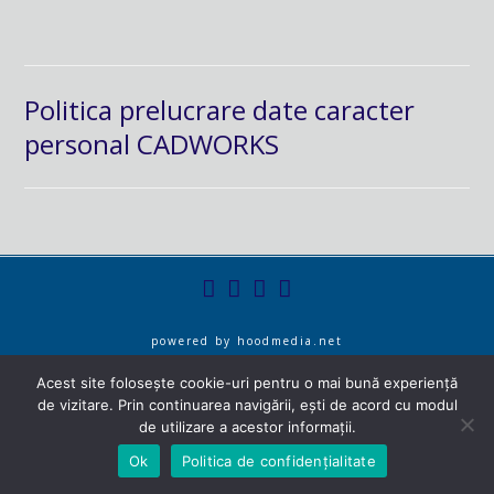
Politica prelucrare date caracter
personal CADWORKS
powered by
hoodmedia.net
Acest site folosește cookie-uri pentru o mai bună experiență
de vizitare. Prin continuarea navigării, ești de acord cu modul
de utilizare a acestor informații.
Ok
Politica de confidențialitate