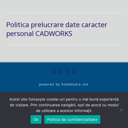
Politica prelucrare date caracter
personal CADWORKS
powered by
hoodmedia.net
Acest site folosește cookie-uri pentru o mai bună experiență
de vizitare. Prin continuarea navigării, ești de acord cu modul
de utilizare a acestor informații.
Ok
Politica de confidențialitate