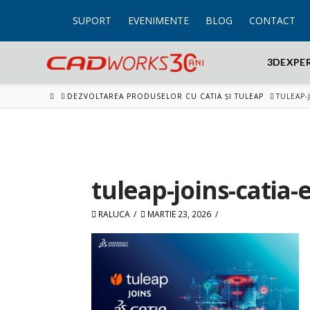
SUPORT
EVENIMENTE
BLOG
CONTACT
3DEXPE
HOME
DEZVOLTAREA PRODUSELOR CU CATIA ȘI TULEAP
TULEAP-
tuleap-joins-catia-
RALUCA
MARTIE 23, 2026