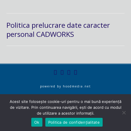
Politica prelucrare date caracter
personal CADWORKS
powered by
hoodmedia.net
Acest site folosește cookie-uri pentru o mai bună experiență
de vizitare. Prin continuarea navigării, ești de acord cu modul
de utilizare a acestor informații.
Ok
Politica de confidențialitate