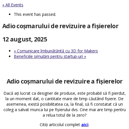
« All Events
This event has passed.
Adio coșmarului de revizuire a fișierelor
12 august, 2025
«
Comunicare îmbunătățită cu 3D for Makers
Beneficiile simulării pentru startup-uri
»
Adio coșmarului de revizuire a fișierelor
Dacă ați lucrat ca designer de produse, este probabil să fi pierdut,
la un moment dat, o cantitate mare de timp căutând fișiere. De
asemenea, există posibilitatea ca, la final, să fi constatat că un
coleg a salvat munca lui pe fișierului dvs. Cine mai are timp pentru
a relua totul de la zero?
Citiți articolul complet
aici
.