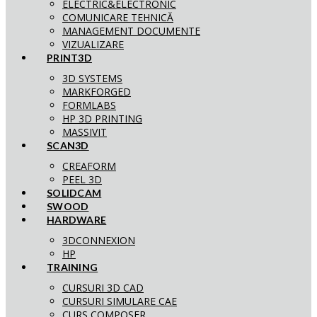
ELECTRIC&ELECTRONIC
COMUNICARE TEHNICĂ
MANAGEMENT DOCUMENTE
VIZUALIZARE
PRINT3D
3D SYSTEMS
MARKFORGED
FORMLABS
HP 3D PRINTING
MASSIVIT
SCAN3D
CREAFORM
PEEL 3D
SOLIDCAM
SWOOD
HARDWARE
3DCONNEXION
HP
TRAINING
CURSURI 3D CAD
CURSURI SIMULARE CAE
CURS COMPOSER