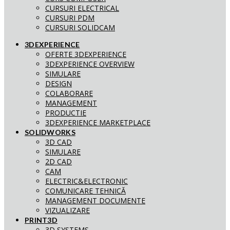
CURSURI ELECTRICAL
CURSURI PDM
CURSURI SOLIDCAM
3DEXPERIENCE
OFERTE 3DEXPERIENCE
3DEXPERIENCE OVERVIEW
SIMULARE
DESIGN
COLABORARE
MANAGEMENT
PRODUCTIE
3DEXPERIENCE MARKETPLACE
SOLIDWORKS
3D CAD
SIMULARE
2D CAD
CAM
ELECTRIC&ELECTRONIC
COMUNICARE TEHNICĂ
MANAGEMENT DOCUMENTE
VIZUALIZARE
PRINT3D
3D SYSTEMS