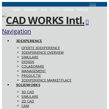
SUPORT
EVENIMENTE
BLOG
CONTACT
aCADemia
MAGAZIN
Navigation
3DEXPERIENCE
OFERTE 3DEXPERIENCE
3DEXPERIENCE OVERVIEW
SIMULARE
DESIGN
COLABORARE
MANAGEMENT
PRODUCTIE
3DEXPERIENCE MARKETPLACE
SOLIDWORKS
3D CAD
SIMULARE
2D CAD
CAM