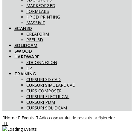
MARKFORGED
FORMLABS
HP 3D PRINTING
MASSIVIT
SCAN3D
CREAFORM
PEEL 3D
SOLIDCAM
SWOOD
HARDWARE
3DCONNEXION
HP
TRAINING
CURSURI 3D CAD
CURSURI SIMULARE CAE
CURS COMPOSER
CURSURI ELECTRICAL
CURSURI PDM
CURSURI SOLIDCAM
Home
Events
Adio coșmarului de revizuire a fișierelor