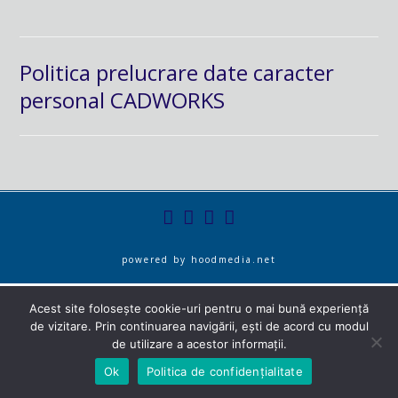
Politica prelucrare date caracter
personal CADWORKS
powered by
hoodmedia.net
Acest site folosește cookie-uri pentru o mai bună experiență
de vizitare. Prin continuarea navigării, ești de acord cu modul
de utilizare a acestor informații.
Ok
Politica de confidențialitate