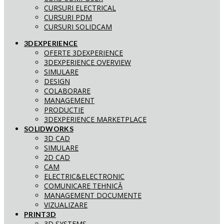
CURSURI ELECTRICAL
CURSURI PDM
CURSURI SOLIDCAM
3DEXPERIENCE
OFERTE 3DEXPERIENCE
3DEXPERIENCE OVERVIEW
SIMULARE
DESIGN
COLABORARE
MANAGEMENT
PRODUCTIE
3DEXPERIENCE MARKETPLACE
SOLIDWORKS
3D CAD
SIMULARE
2D CAD
CAM
ELECTRIC&ELECTRONIC
COMUNICARE TEHNICĂ
MANAGEMENT DOCUMENTE
VIZUALIZARE
PRINT3D
3D SYSTEMS