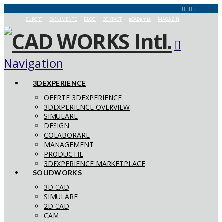
SUPORT
EVENIMENTE
BLOG
CONTACT
aCADemia
MAGAZIN
Navigation
3DEXPERIENCE
OFERTE 3DEXPERIENCE
3DEXPERIENCE OVERVIEW
SIMULARE
DESIGN
COLABORARE
MANAGEMENT
PRODUCTIE
3DEXPERIENCE MARKETPLACE
SOLIDWORKS
3D CAD
SIMULARE
2D CAD
CAM