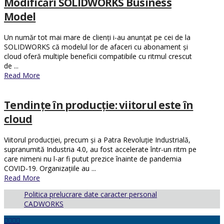
Modificări SOLIDWORKS Business
Model
Un număr tot mai mare de clienți i-au anunțat pe cei de la
SOLIDWORKS că modelul lor de afaceri cu abonament și
cloud oferă multiple beneficii compatibile cu ritmul crescut
de ...
Read More
Tendințe în producție: viitorul este în
cloud
Viitorul producției, precum și a Patra Revoluție Industrială,
supranumită Industria 4.0, au fost accelerate într-un ritm pe
care nimeni nu l-ar fi putut prezice înainte de pandemia
COVID-19. Organizațiile au ...
Read More
Politica prelucrare date caracter personal
CADWORKS