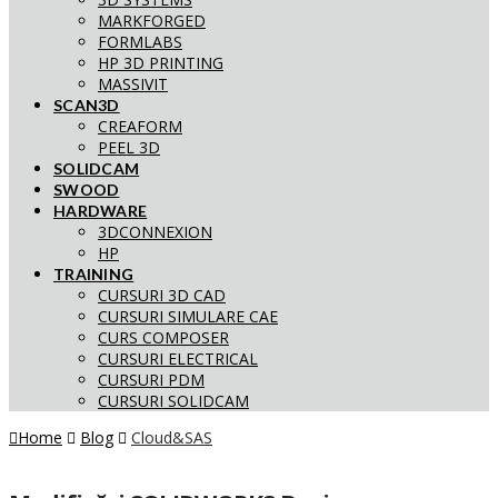
MARKFORGED
FORMLABS
HP 3D PRINTING
MASSIVIT
SCAN3D
CREAFORM
PEEL 3D
SOLIDCAM
SWOOD
HARDWARE
3DCONNEXION
HP
TRAINING
CURSURI 3D CAD
CURSURI SIMULARE CAE
CURS COMPOSER
CURSURI ELECTRICAL
CURSURI PDM
CURSURI SOLIDCAM
Home
Blog
Cloud&SAS