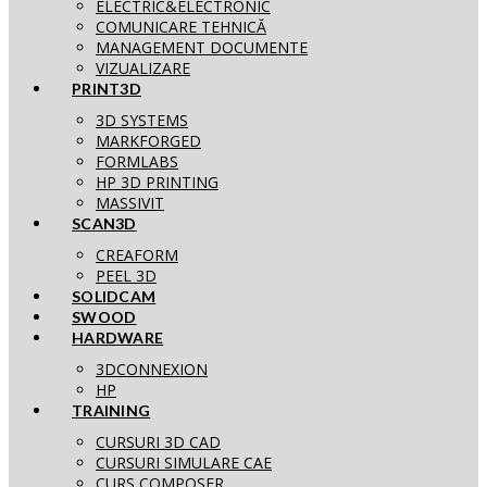
ELECTRIC&ELECTRONIC
COMUNICARE TEHNICĂ
MANAGEMENT DOCUMENTE
VIZUALIZARE
PRINT3D
3D SYSTEMS
MARKFORGED
FORMLABS
HP 3D PRINTING
MASSIVIT
SCAN3D
CREAFORM
PEEL 3D
SOLIDCAM
SWOOD
HARDWARE
3DCONNEXION
HP
TRAINING
CURSURI 3D CAD
CURSURI SIMULARE CAE
CURS COMPOSER