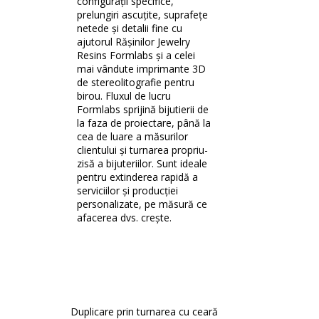
configurații specifice,
prelungiri ascuțite, suprafețe
netede și detalii fine cu
ajutorul Rășinilor Jewelry
Resins Formlabs și a celei
mai vândute imprimante 3D
de stereolitografie pentru
birou. Fluxul de lucru
Formlabs sprijină bijutierii de
la faza de proiectare, până la
cea de luare a măsurilor
clientului și turnarea propriu-
zisă a bijuteriilor. Sunt ideale
pentru extinderea rapidă a
serviciilor și producției
personalizate, pe măsură ce
afacerea dvs. crește.
Duplicare prin turnarea cu ceară