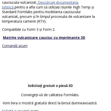
cauciucului vulcanizat.
Descărcați documentația
tehnică
pentru a afla cum să utilizați rășinile High Temp și
Standard Formlabs pentru modelarea cauciucului
vulcanizat, precum și în timpul procesului de vulcanizare la
temperatura camerei (RTV).
Compatibile cu Form 3 și Form 2.
Matrițe vulcanizare cauciuc cu imprimante 3D
Comandă acum
Solicitați gratuit o piesă 3D
Convingeți-vă de calitatea Formlabs.
Vom livra o mostră gratuită direct la biroul dumneavoastră.