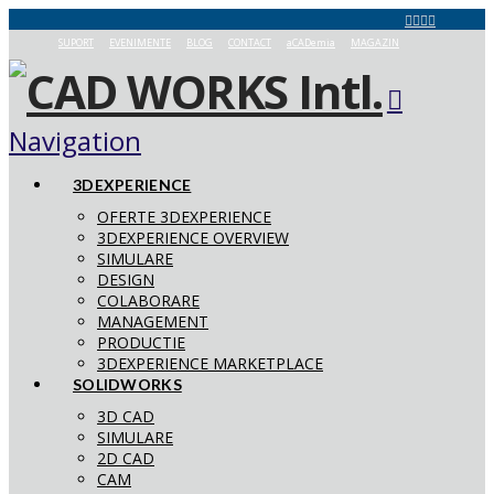
SUPORT
EVENIMENTE
BLOG
CONTACT
aCADemia
MAGAZIN
Navigation
3DEXPERIENCE
OFERTE 3DEXPERIENCE
3DEXPERIENCE OVERVIEW
SIMULARE
DESIGN
COLABORARE
MANAGEMENT
PRODUCTIE
3DEXPERIENCE MARKETPLACE
SOLIDWORKS
3D CAD
SIMULARE
2D CAD
CAM