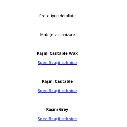
Prototipuri detaliate
Matrițe vulcanizare
Rășini Castable Wax
Specificații tehnice
Rășini Castable
Specificații tehnice
Rășini Grey
Specificații tehnice