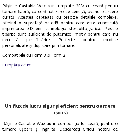
Rășinile Castable Wax sunt umplute 20% cu ceară pentru
turnare fiabilă, cu conținut zero de cenușă, având o ardere
curată. Acestea captează cu precizie detaliile complexe,
oferind o suprafață netedă pentru care este cunoscută
imprimarea 3D prin tehnologia stereolitografică. Piesele
tipărite sunt suficient de puternice, motiv pentru care nu
necesită post-întărire. Perfecte pentru modele
personalizate și duplicare prin turnare.
Compatibile cu Form 3 și Form 2
Cumpără acum
Un flux de lucru sigur și eficient
pentru o ardere
ușoară
Rășinile Castable Wax au în compoziția lor ceară, pentru o
turnare ușoară și îngrijită. Descărcați Ghidul nostru de