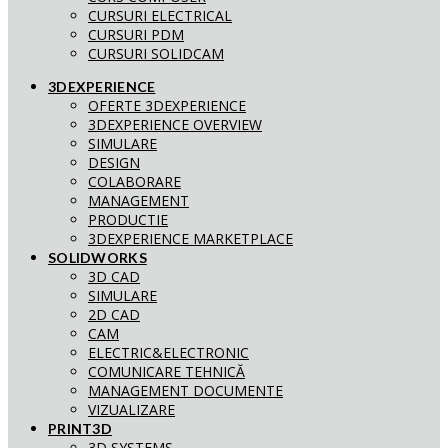
CURSURI ELECTRICAL
CURSURI PDM
CURSURI SOLIDCAM
3DEXPERIENCE
OFERTE 3DEXPERIENCE
3DEXPERIENCE OVERVIEW
SIMULARE
DESIGN
COLABORARE
MANAGEMENT
PRODUCTIE
3DEXPERIENCE MARKETPLACE
SOLIDWORKS
3D CAD
SIMULARE
2D CAD
CAM
ELECTRIC&ELECTRONIC
COMUNICARE TEHNICĂ
MANAGEMENT DOCUMENTE
VIZUALIZARE
PRINT3D
3D SYSTEMS