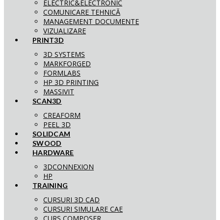
ELECTRIC&ELECTRONIC
COMUNICARE TEHNICĂ
MANAGEMENT DOCUMENTE
VIZUALIZARE
PRINT3D
3D SYSTEMS
MARKFORGED
FORMLABS
HP 3D PRINTING
MASSIVIT
SCAN3D
CREAFORM
PEEL 3D
SOLIDCAM
SWOOD
HARDWARE
3DCONNEXION
HP
TRAINING
CURSURI 3D CAD
CURSURI SIMULARE CAE
CURS COMPOSER