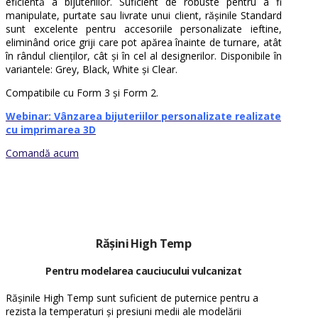
eficientă a bijuteriilor. Suficient de robuste pentru a fi
manipulate, purtate sau livrate unui client, rășinile Standard
sunt excelente pentru accesoriile personalizate ieftine,
eliminând orice griji care pot apărea înainte de turnare, atât
în rândul clienților, cât și în cel al designerilor. Disponibile în
variantele: Grey, Black, White și Clear.
Compatibile cu Form 3 și Form 2.
Webinar: Vânzarea bijuteriilor personalizate realizate
cu imprimarea 3D
Comandă acum
Rășini High Temp
Pentru modelarea cauciucului vulcanizat
Rășinile High Temp sunt suficient de puternice pentru a
rezista la temperaturi și presiuni medii ale modelării