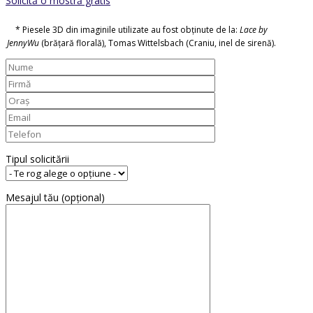
Solicită o mostră gratis
* Piesele 3D din imaginile utilizate au fost obținute de la:
Lace by
JennyWu
(brățară florală), Tomas Wittelsbach (Craniu, inel de sirenă).
Tipul solicitării
Mesajul tău (opțional)