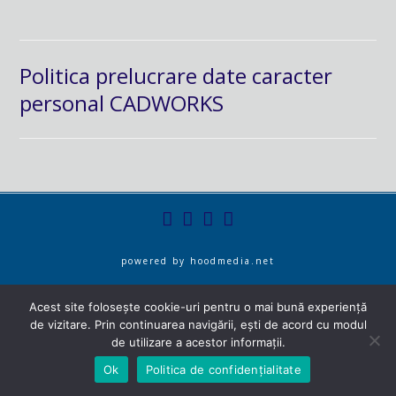
Politica prelucrare date caracter
personal CADWORKS
powered by
hoodmedia.net
Acest site folosește cookie-uri pentru o mai bună experiență
de vizitare. Prin continuarea navigării, ești de acord cu modul
de utilizare a acestor informații.
Ok
Politica de confidențialitate