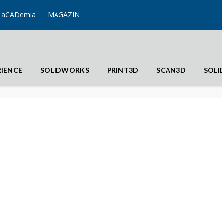
aCADemia
MAGAZIN
RIENCE
SOLIDWORKS
PRINT3D
SCAN3D
SOL