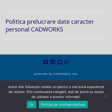
Politica prelucrare date caracter
personal CADWORKS
powered by
hoodmedia.net
Acest site folosește cookie-uri pentru o mai bună experiență
de vizitare. Prin continuarea navigării, ești de acord cu modul
de utilizare a acestor informații.
Ok
Politica de confidențialitate