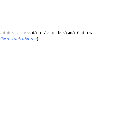
ad durata de viață a tăvilor de rășină. Citiți mai
Resin Tank lifetime
).