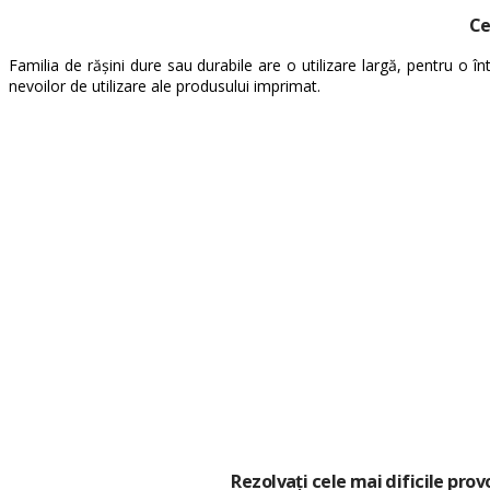
Ce
Familia de rășini dure sau durabile are o utilizare largă, pentru o în
nevoilor de utilizare ale produsului imprimat.
Rezolvați cele mai dificile prov