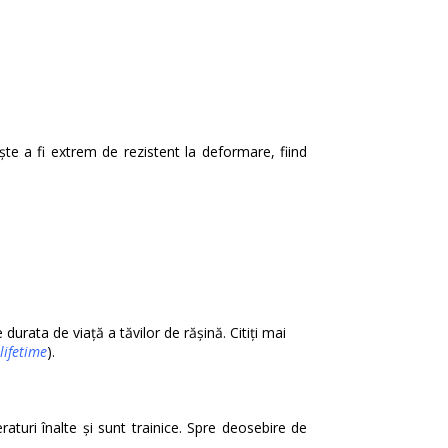
ește a fi extrem de rezistent la deformare, fiind
 durata de viață a tăvilor de rășină. Citiți mai
lifetime
).
raturi înalte și sunt trainice. Spre deosebire de