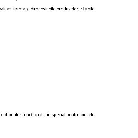
aluați forma și dimensiunile produselor, rășinile
otipurilor funcționale, în special pentru piesele