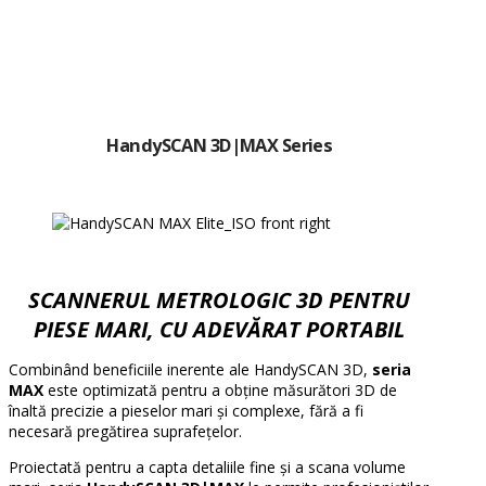
HandySCAN 3D
|MAX Series
SCANNERUL METROLOGIC 3D PENTRU
PIESE MARI, CU ADEVĂRAT PORTABIL
Combinând beneficiile inerente ale HandySCAN 3D,
seria
MAX
este optimizată pentru a obține măsurători 3D de
înaltă precizie a pieselor mari și complexe, fără a fi
necesară pregătirea suprafețelor.
Proiectată pentru a capta detaliile fine și a scana volume