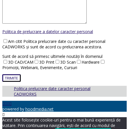
Politica de prelucrare a datelor caracter personal
Am citit Politica prelucrare date cu caracter personal
CADWORKS și sunt de acord cu prelucrarea acestora.
Sunt de acord să primesc ultimele noutăți în domeniul
3D CAD/CAM
3D Print
3D Scan
Hardware
Promoții, Webinarii, Evenimente, Cursuri
Politica prelucrare date caracter personal
CADWORKS
powered by
hoodmedia.net
Acest site folosește cookie-uri pentru o mai bună experiență de
vizitare. Prin continuarea navigării, ești de acord cu modul de