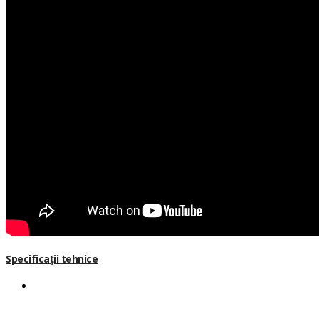
Specificații tehnice