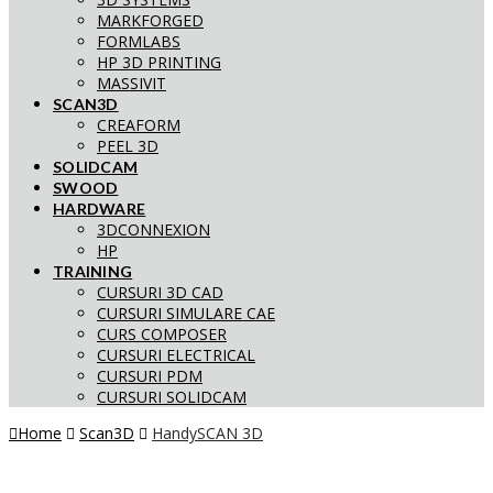
MARKFORGED
FORMLABS
HP 3D PRINTING
MASSIVIT
SCAN3D
CREAFORM
PEEL 3D
SOLIDCAM
SWOOD
HARDWARE
3DCONNEXION
HP
TRAINING
CURSURI 3D CAD
CURSURI SIMULARE CAE
CURS COMPOSER
CURSURI ELECTRICAL
CURSURI PDM
CURSURI SOLIDCAM
Home
Scan3D
HandySCAN 3D