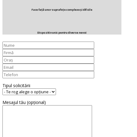
Face față unor suprafețe complexe și dificile
Dispozitiv unic pentru diverse nevoi
Tipul solicitării
Mesajul tău (opțional)