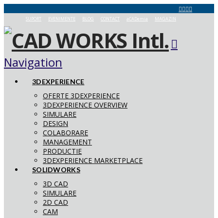
SUPORT
EVENIMENTE
BLOG
CONTACT
aCADemia
MAGAZIN
Navigation
3DEXPERIENCE
OFERTE 3DEXPERIENCE
3DEXPERIENCE OVERVIEW
SIMULARE
DESIGN
COLABORARE
MANAGEMENT
PRODUCTIE
3DEXPERIENCE MARKETPLACE
SOLIDWORKS
3D CAD
SIMULARE
2D CAD
CAM