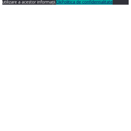
utilizare a acestor informații.
Ok
Politica de confidențialitate