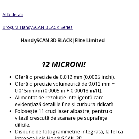
Află detalii
Broșură HandySCAN BLACK Series
HandySCAN 3D BLACK
|Elite Limited
12 MICRONI!
Oferă o precizie de 0,012 mm (0,0005 inchi).
Oferă o precizie volumetrică de 0.012 mm +
0.015mm/m (0.0005 in + 0.00018 in/ft).
Alimentat de rezoluție inteligentă care
evidențiază detaliile fine și curbura ridicată.
Folosește 11 cruci laser albastre, pentru o
viteză crescută de scanare pe suprafețe
dificile.
Dispune de fotogrammetrie integrată, la fel ca
întreaga linie HandySCAN 3D.