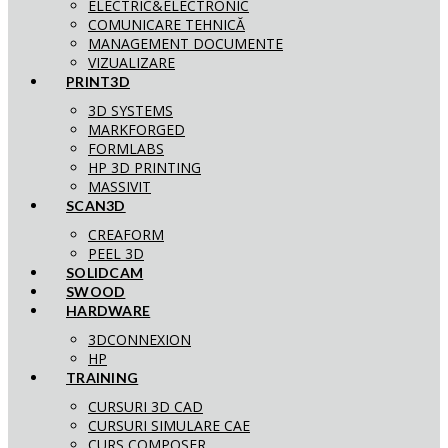
ELECTRIC&ELECTRONIC
COMUNICARE TEHNICĂ
MANAGEMENT DOCUMENTE
VIZUALIZARE
PRINT3D
3D SYSTEMS
MARKFORGED
FORMLABS
HP 3D PRINTING
MASSIVIT
SCAN3D
CREAFORM
PEEL 3D
SOLIDCAM
SWOOD
HARDWARE
3DCONNEXION
HP
TRAINING
CURSURI 3D CAD
CURSURI SIMULARE CAE
CURS COMPOSER