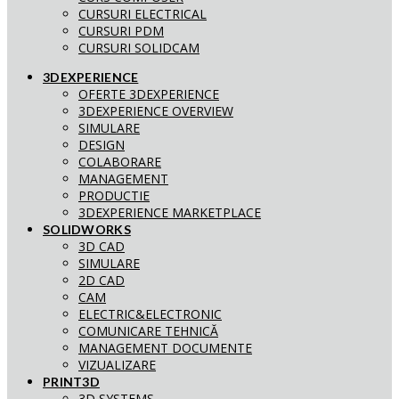
CURSURI ELECTRICAL
CURSURI PDM
CURSURI SOLIDCAM
3DEXPERIENCE
OFERTE 3DEXPERIENCE
3DEXPERIENCE OVERVIEW
SIMULARE
DESIGN
COLABORARE
MANAGEMENT
PRODUCTIE
3DEXPERIENCE MARKETPLACE
SOLIDWORKS
3D CAD
SIMULARE
2D CAD
CAM
ELECTRIC&ELECTRONIC
COMUNICARE TEHNICĂ
MANAGEMENT DOCUMENTE
VIZUALIZARE
PRINT3D
3D SYSTEMS