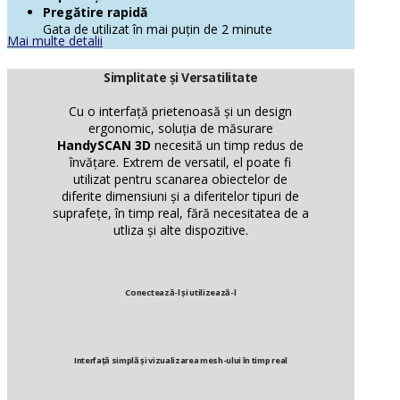
Pregătire rapidă
Gata de utilizat în mai puțin de 2 minute
Mai multe detalii
Simplitate și Versatilitate
Cu o interfață prietenoasă și un design
ergonomic, soluția de măsurare
HandySCAN 3D
necesită un timp redus de
învățare. Extrem de versatil, el poate fi
utilizat pentru scanarea obiectelor de
diferite dimensiuni și a diferitelor tipuri de
suprafețe, în timp real, fără necesitatea de a
utliza și alte dispozitive.
Conectează-l și utilizează-l
Interfață simplă și vizualizarea mesh-ului în timp real