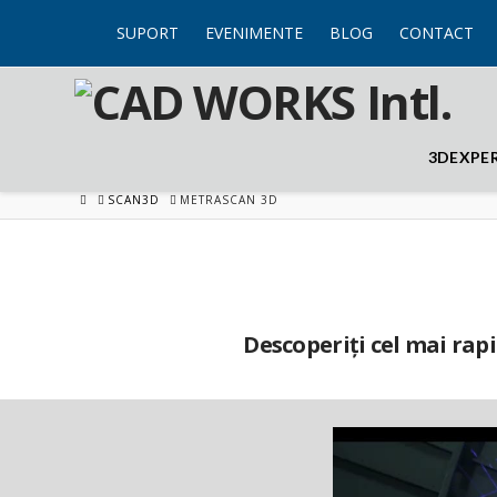
SUPORT
EVENIMENTE
BLOG
CONTACT
3DEXPE
HOME
SCAN3D
METRASCAN 3D
Descoperiți cel mai rap