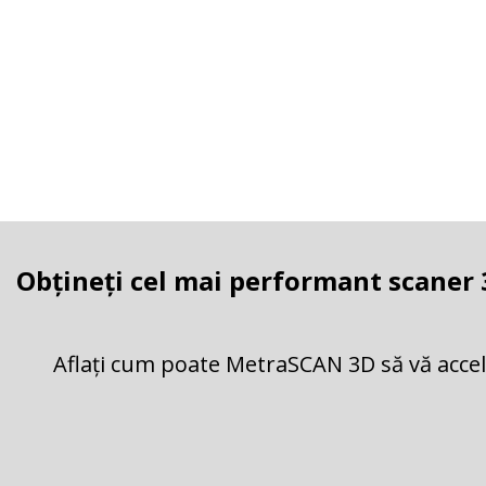
Obțineți cel mai performant scaner 
Aflați cum poate MetraSCAN 3D să vă acceler