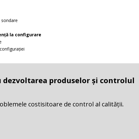
i sondare
nță la configurare
e
 configurației
 dezvoltarea produselor și controlul
lemele costisitoare de control al calității.