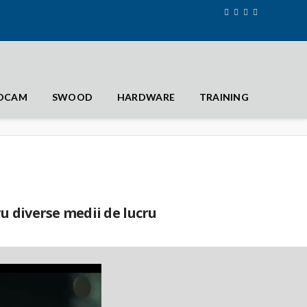
IDCAM
SWOOD
HARDWARE
TRAINING
u diverse medii de lucru