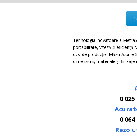
De
Tehnologia inovatoare a MetraSC
portabilitate, viteză și eficiență
dvs. de producție. Măsurătorile 
dimensiuni, materiale și finisaje
0.025
Acurat
0.064
Rezolu