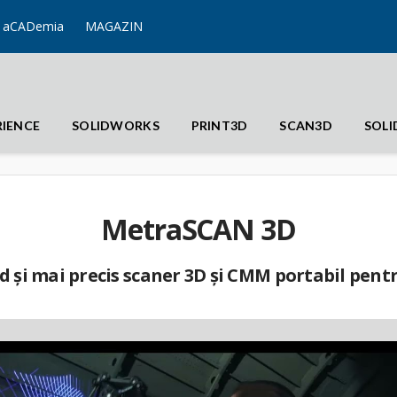
aCADemia
MAGAZIN
RIENCE
SOLIDWORKS
PRINT3D
SCAN3D
SOL
MetraSCAN 3D
id și mai precis scaner 3D și CMM portabil pentr