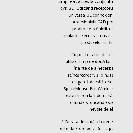
timp real, acces la conținutul
dvs. 3D. Utilizând receptorul
universal 3Dconnexion,
profesioniștii CAD pot
profita de o fiabilitate
similară celei caracteristice
produselor cu fir.
Cu posibilitatea de a fi
utilizat timp de două luni,
înainte de a necesita
reîncărcarea*, și o husă
elegantă de călătorie,
SpaceMouse Pro Wireless
este mereu la îndemână,
oriunde și oricând este
nevoie de el.
* Durata de viață a bateriei
este de 8 ore pe zi, 5 zile pe