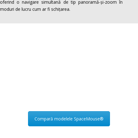
oferind o navigare simultană de tip panoramă-și-zoom în
moduri de lucru cum ar fi schițarea.
Compară modelele SpaceMouse®