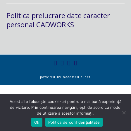
Politica prelucrare date caracter
personal CADWORKS
powered by
hoodmedia.net
Acest site folosește cookie-uri pentru o mai bună experiență
de vizitare. Prin continuarea navigării, ești de acord cu modul
de utilizare a acestor informații.
Ok
Politica de confidențialitate