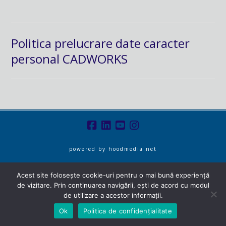
Politica prelucrare date caracter
personal CADWORKS
powered by
hoodmedia.net
Acest site folosește cookie-uri pentru o mai bună experiență
de vizitare. Prin continuarea navigării, ești de acord cu modul
de utilizare a acestor informații.
Ok
Politica de confidențialitate