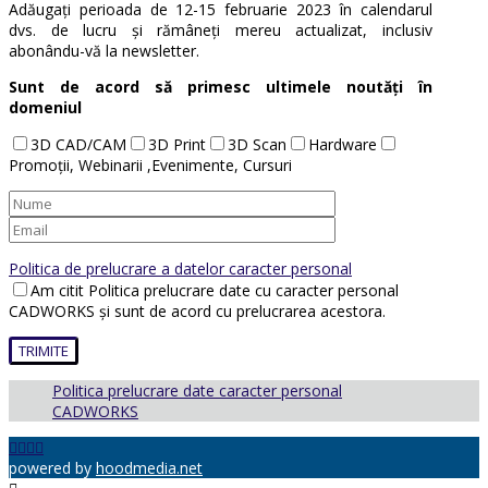
Adăugați perioada de 12-15 februarie 2023 în calendarul
dvs. de lucru și rămâneți mereu actualizat, inclusiv
abonându-vă la newsletter.
Sunt de acord să primesc ultimele noutăți în
domeniul
3D CAD/CAM
3D Print
3D Scan
Hardware
Promoții, Webinarii ,Evenimente, Cursuri
Politica de prelucrare a datelor caracter personal
Am citit Politica prelucrare date cu caracter personal
CADWORKS și sunt de acord cu prelucrarea acestora.
Politica prelucrare date caracter personal
CADWORKS
powered by
hoodmedia.net