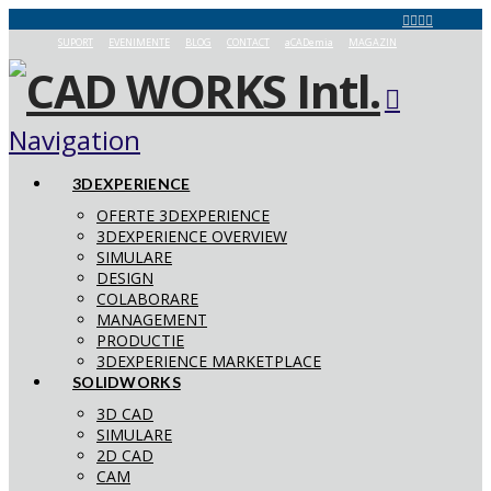
SUPORT
EVENIMENTE
BLOG
CONTACT
aCADemia
MAGAZIN
Navigation
3DEXPERIENCE
OFERTE 3DEXPERIENCE
3DEXPERIENCE OVERVIEW
SIMULARE
DESIGN
COLABORARE
MANAGEMENT
PRODUCTIE
3DEXPERIENCE MARKETPLACE
SOLIDWORKS
3D CAD
SIMULARE
2D CAD
CAM