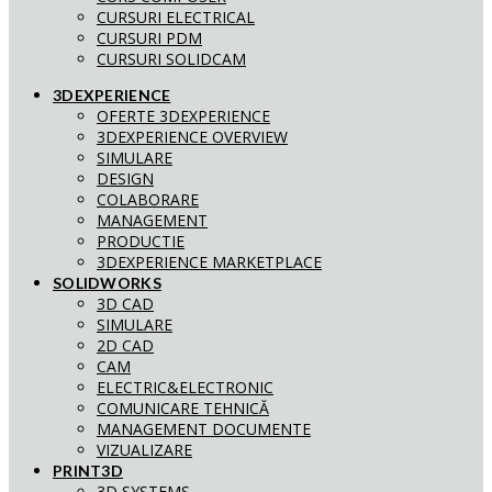
CURSURI ELECTRICAL
CURSURI PDM
CURSURI SOLIDCAM
3DEXPERIENCE
OFERTE 3DEXPERIENCE
3DEXPERIENCE OVERVIEW
SIMULARE
DESIGN
COLABORARE
MANAGEMENT
PRODUCTIE
3DEXPERIENCE MARKETPLACE
SOLIDWORKS
3D CAD
SIMULARE
2D CAD
CAM
ELECTRIC&ELECTRONIC
COMUNICARE TEHNICĂ
MANAGEMENT DOCUMENTE
VIZUALIZARE
PRINT3D
3D SYSTEMS