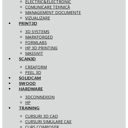
ELECTRIC&ELECTRONIC
COMUNICARE TEHNICĂ
MANAGEMENT DOCUMENTE
VIZUALIZARE
PRINT3D
3D SYSTEMS
MARKFORGED
FORMLABS
HP 3D PRINTING
MASSIVIT
SCAN3D
CREAFORM
PEEL 3D
SOLIDCAM
SWOOD
HARDWARE
3DCONNEXION
HP
TRAINING
CURSURI 3D CAD
CURSURI SIMULARE CAE
CURS COMPOSER