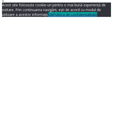
Acest site folosește cookie-uri pentru o mai bună experiență de
vizitare. Prin continuarea navigării, ești de acord cu modul de
utilizare a acestor informații.
Ok
Politica de confidențialitate