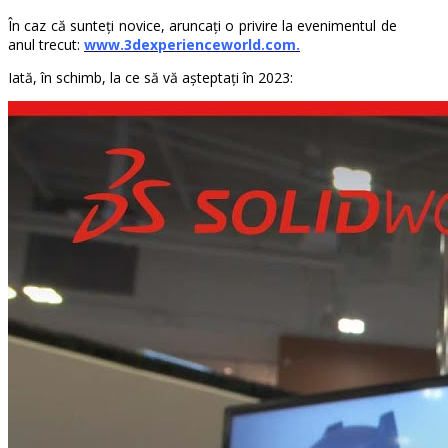
În caz că sunteți novice, aruncați o privire la evenimentul de
anul trecut:
w
ww.3dexperienceworld.com.
Iată, în schimb, la ce să vă așteptați în 2023: