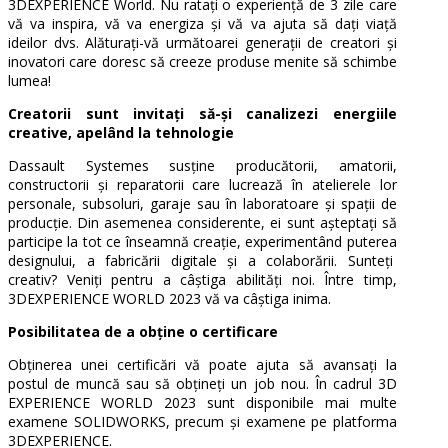
3DEXPERIENCE World. Nu ratați o experiență de 3 zile care
vă va inspira, vă va energiza și vă va ajuta să dați viață
ideilor dvs. Alăturați-vă următoarei generații de creatori și
inovatori care doresc să creeze produse menite să schimbe
lumea!
Creatorii sunt invitați să-și canalizezi energiile
creative, apelând la tehnologie
Dassault Systemes susține producătorii, amatorii,
constructorii și reparatorii care lucrează în atelierele lor
personale, subsoluri, garaje sau în laboratoare și spații de
producție. Din asemenea considerente, ei sunt așteptați să
participe la tot ce înseamnă creație, experimentând puterea
designului, a fabricării digitale și a colaborării. Sunteți
creativ? Veniți pentru a câștiga abilități noi. Între timp,
3DEXPERIENCE WORLD 2023 vă va câștiga inima.
Posibilitatea de a obține o certificare
Obținerea unei certificări vă poate ajuta să avansați la
postul de muncă sau să obțineți un job nou. În cadrul 3D
EXPERIENCE WORLD 2023 sunt disponibile mai multe
examene SOLIDWORKS, precum și examene pe platforma
3DEXPERIENCE.