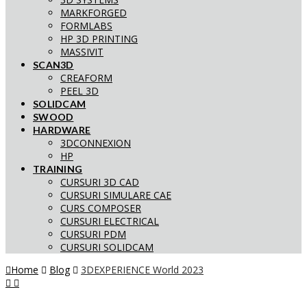
MARKFORGED
FORMLABS
HP 3D PRINTING
MASSIVIT
SCAN3D
CREAFORM
PEEL 3D
SOLIDCAM
SWOOD
HARDWARE
3DCONNEXION
HP
TRAINING
CURSURI 3D CAD
CURSURI SIMULARE CAE
CURS COMPOSER
CURSURI ELECTRICAL
CURSURI PDM
CURSURI SOLIDCAM
Home
Blog
3DEXPERIENCE World 2023