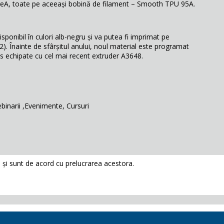
reA, toate pe aceeași bobină de filament – Smooth TPU 95A.
ponibil în culori alb-negru și va putea fi imprimat pe
. Înainte de sfârșitul anului, noul material este programat
es echipate cu cel mai recent extruder A3648.
binarii ,Evenimente, Cursuri
și sunt de acord cu prelucrarea acestora.