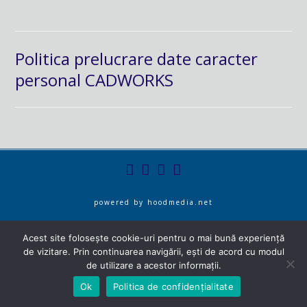
Politica prelucrare date caracter
personal CADWORKS
powered by
hoodmedia.net
Acest site folosește cookie-uri pentru o mai bună experiență
de vizitare. Prin continuarea navigării, ești de acord cu modul
de utilizare a acestor informații.
Ok
Politica de confidențialitate