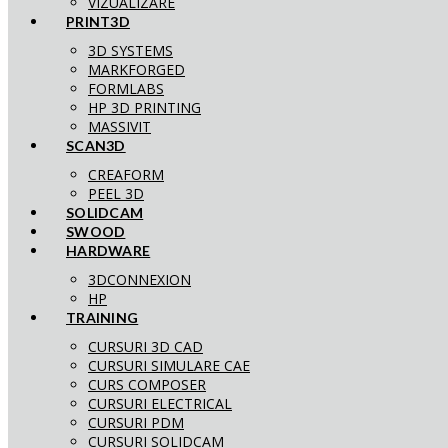
VIZUALIZARE
PRINT3D
3D SYSTEMS
MARKFORGED
FORMLABS
HP 3D PRINTING
MASSIVIT
SCAN3D
CREAFORM
PEEL 3D
SOLIDCAM
SWOOD
HARDWARE
3DCONNEXION
HP
TRAINING
CURSURI 3D CAD
CURSURI SIMULARE CAE
CURS COMPOSER
CURSURI ELECTRICAL
CURSURI PDM
CURSURI SOLIDCAM