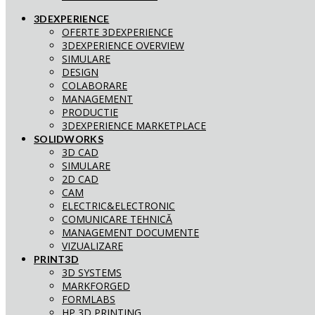
3DEXPERIENCE
OFERTE 3DEXPERIENCE
3DEXPERIENCE OVERVIEW
SIMULARE
DESIGN
COLABORARE
MANAGEMENT
PRODUCTIE
3DEXPERIENCE MARKETPLACE
SOLIDWORKS
3D CAD
SIMULARE
2D CAD
CAM
ELECTRIC&ELECTRONIC
COMUNICARE TEHNICĂ
MANAGEMENT DOCUMENTE
VIZUALIZARE
PRINT3D
3D SYSTEMS
MARKFORGED
FORMLABS
HP 3D PRINTING