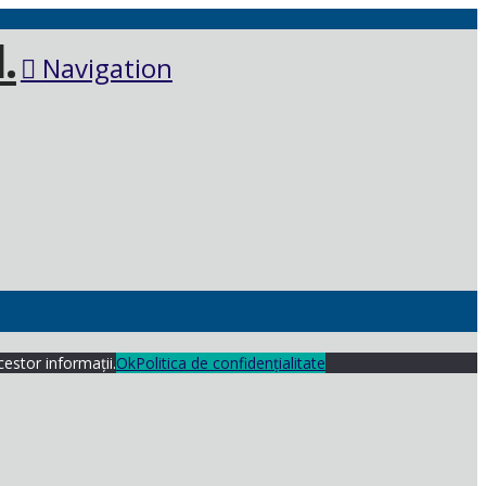
Navigation
cestor informații.
Ok
Politica de confidențialitate