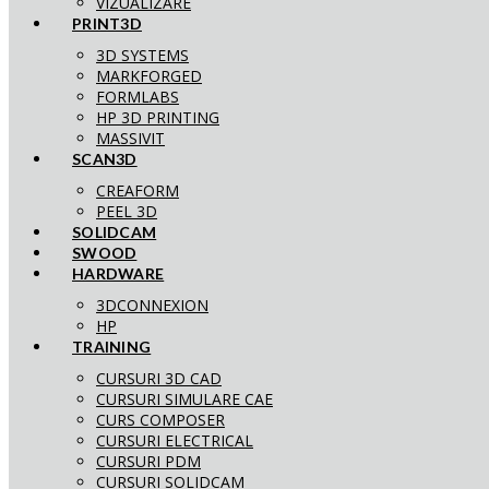
VIZUALIZARE
PRINT3D
3D SYSTEMS
MARKFORGED
FORMLABS
HP 3D PRINTING
MASSIVIT
SCAN3D
CREAFORM
PEEL 3D
SOLIDCAM
SWOOD
HARDWARE
3DCONNEXION
HP
TRAINING
CURSURI 3D CAD
CURSURI SIMULARE CAE
CURS COMPOSER
CURSURI ELECTRICAL
CURSURI PDM
CURSURI SOLIDCAM