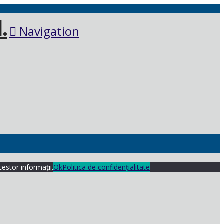
Navigation
cestor informații.
Ok
Politica de confidențialitate