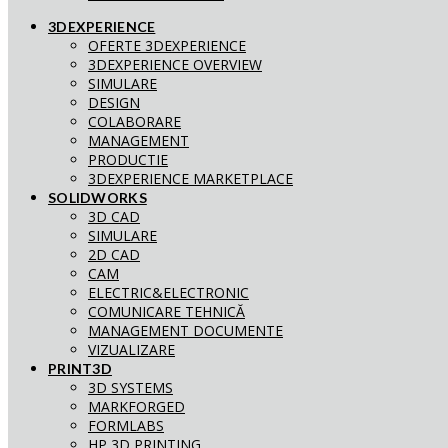
3DEXPERIENCE
OFERTE 3DEXPERIENCE
3DEXPERIENCE OVERVIEW
SIMULARE
DESIGN
COLABORARE
MANAGEMENT
PRODUCTIE
3DEXPERIENCE MARKETPLACE
SOLIDWORKS
3D CAD
SIMULARE
2D CAD
CAM
ELECTRIC&ELECTRONIC
COMUNICARE TEHNICĂ
MANAGEMENT DOCUMENTE
VIZUALIZARE
PRINT3D
3D SYSTEMS
MARKFORGED
FORMLABS
HP 3D PRINTING