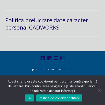
Politica prelucrare date caracter
personal CADWORKS
powered by
hoodmedia.net
Acest site folosește cookie-uri pentru o mai bună experiență
de vizitare. Prin continuarea navigării, ești de acord cu modul
de utilizare a acestor informații.
Ok
Politica de confidențialitate