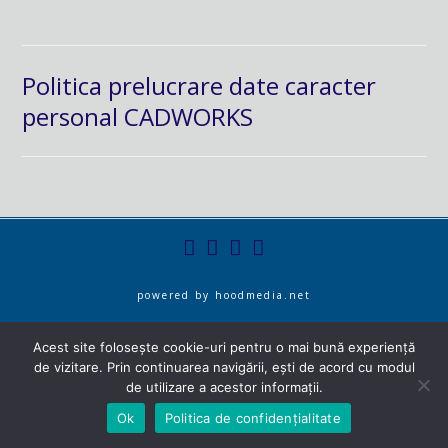
Politica prelucrare date caracter
personal CADWORKS
powered by
hoodmedia.net
Acest site folosește cookie-uri pentru o mai bună experiență
de vizitare. Prin continuarea navigării, ești de acord cu modul
de utilizare a acestor informații.
Ok
Politica de confidențialitate