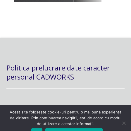
Politica prelucrare date caracter
personal CADWORKS
Acest site folosește cookie-uri pentru o mai bună experiență
de vizitare. Prin continuarea navigării, ești de acord cu modul
de utilizare a acestor informații.
powered by
hoodmedia.net