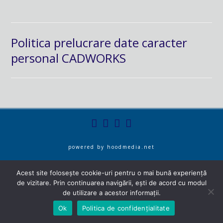
Politica prelucrare date caracter
personal CADWORKS
powered by
hoodmedia.net
Acest site folosește cookie-uri pentru o mai bună experiență
de vizitare. Prin continuarea navigării, ești de acord cu modul
de utilizare a acestor informații.
Ok
Politica de confidențialitate