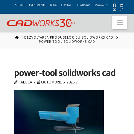
SUPORT
EVENIMENTE
BLOG
CONTACT
aCADemia
MAGAZIN
Nav
HOME
DEZVOLTAREA PRODUSELOR CU SOLIDWORKS CAD
POWER-TOOL SOLIDWORKS CAD
power-tool solidworks cad
RALUCA
OCTOMBRIE 6, 2025