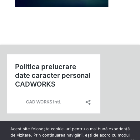
Acest site folosește cookie-uri pentru o mai bună experiență
de vizitare. Prin continuarea navigării, ești de acord cu modul