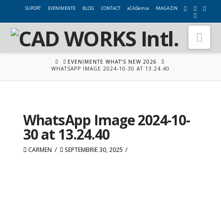
SUPORT
EVENIMENTE
BLOG
CONTACT
aCADemia
MAGAZIN
Nav
HOME
EVENIMENTE WHAT’S NEW 2026
WHATSAPP IMAGE 2024-10-30 AT 13.24.40
WhatsApp Image 2024-10-
30 at 13.24.40
CARMEN
SEPTEMBRIE 30, 2025