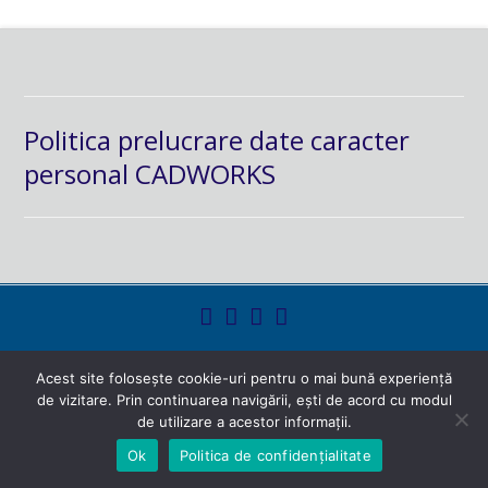
Politica prelucrare date caracter
personal CADWORKS
powered by
hoodmedia.net
Acest site folosește cookie-uri pentru o mai bună experiență
de vizitare. Prin continuarea navigării, ești de acord cu modul
de utilizare a acestor informații.
Ok
Politica de confidențialitate