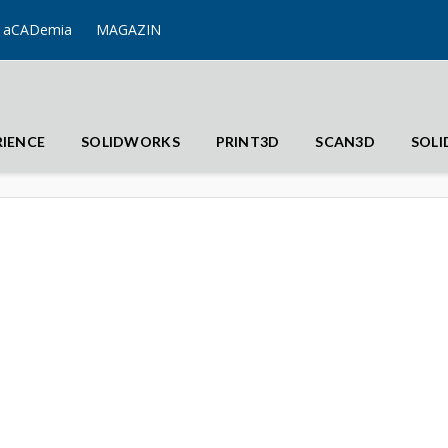
aCADemia
MAGAZIN
RIENCE
SOLIDWORKS
PRINT3D
SCAN3D
SOL