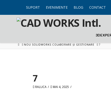
SUPORT
EVENIMENTE
BLOG
CONTACT
3DEXPE
HOME
NOU SOLIDWORKS COLABORARE ȘI GESTIONARE
7
7
RALUCA
MAI 4, 2025