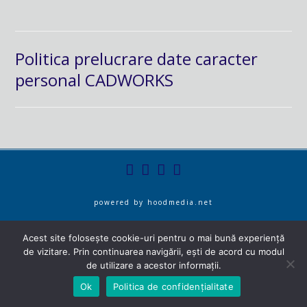
Politica prelucrare date caracter
personal CADWORKS
powered by
hoodmedia.net
Acest site folosește cookie-uri pentru o mai bună experiență
de vizitare. Prin continuarea navigării, ești de acord cu modul
de utilizare a acestor informații.
Ok
Politica de confidențialitate